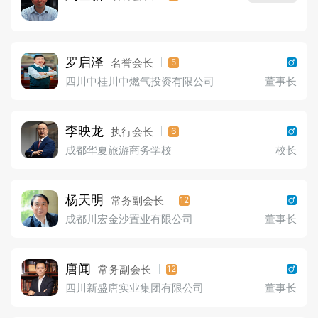
罗启泽
名誉会长
5
四川中桂川中燃气投资有限公司
董事长
李映龙
执行会长
6
成都华夏旅游商务学校
校长
杨天明
常务副会长
12
成都川宏金沙置业有限公司
董事长
唐闻
常务副会长
12
四川新盛唐实业集团有限公司
董事长