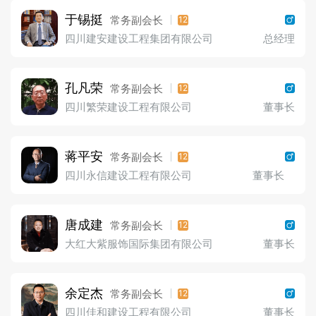
于锡挺
常务副会长
12
四川建安建设工程集团有限公司
总经理
孔凡荣
常务副会长
12
四川繁荣建设工程有限公司
董事长
蒋平安
常务副会长
12
四川永信建设工程有限公司
董事长
唐成建
常务副会长
12
大红大紫服饰国际集团有限公司
董事长
余定杰
常务副会长
12
四川佳和建设工程有限公司
董事长