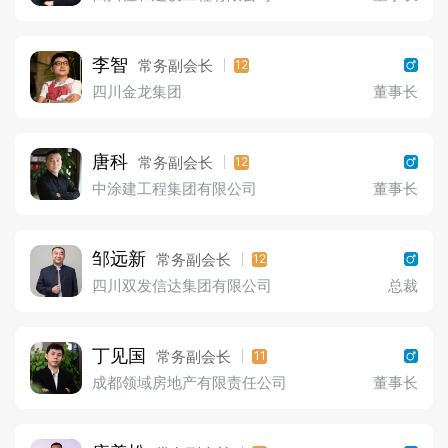
李智
常务副会长
12
四川金龙集团
董事长
唐科
常务副会长
12
中涂建工程集团有限公司
董事长
邹远新
常务副会长
12
四川双发信达集团有限公司
总裁
丁见国
常务副会长
11
成都领域房地产有限责任公司
董事长