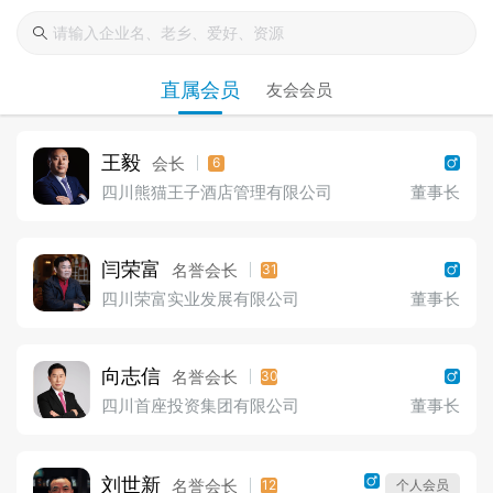
直属会员
友会会员
王毅
会长
6
四川熊猫王子酒店管理有限公司
董事长
闫荣富
名誉会长
31
四川荣富实业发展有限公司
董事长
向志信
名誉会长
30
四川首座投资集团有限公司
董事长
刘世新
名誉会长
12
个人会员