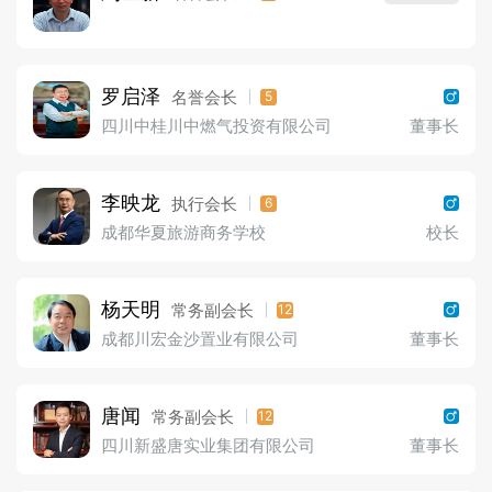
罗启泽
名誉会长
5
四川中桂川中燃气投资有限公司
董事长
李映龙
执行会长
6
成都华夏旅游商务学校
校长
杨天明
常务副会长
12
成都川宏金沙置业有限公司
董事长
唐闻
常务副会长
12
四川新盛唐实业集团有限公司
董事长