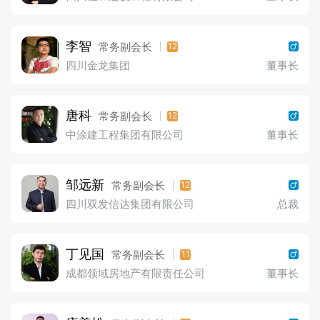
李智
常务副会长
12
四川金龙集团
董事长
唐科
常务副会长
12
中涂建工程集团有限公司
董事长
邹远新
常务副会长
12
四川双发信达集团有限公司
总裁
丁见国
常务副会长
11
成都领域房地产有限责任公司
董事长