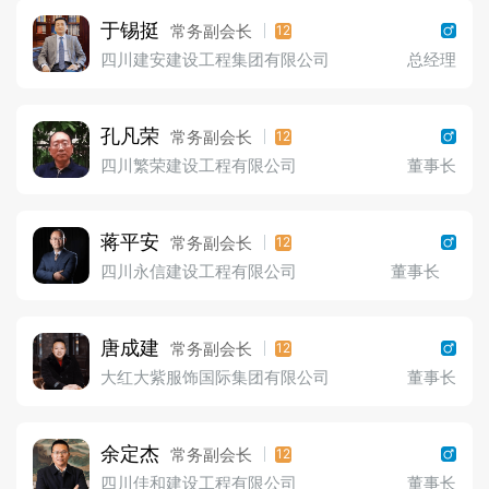
于锡挺
常务副会长
12
四川建安建设工程集团有限公司
总经理
孔凡荣
常务副会长
12
四川繁荣建设工程有限公司
董事长
蒋平安
常务副会长
12
四川永信建设工程有限公司
董事长
唐成建
常务副会长
12
大红大紫服饰国际集团有限公司
董事长
余定杰
常务副会长
12
四川佳和建设工程有限公司
董事长