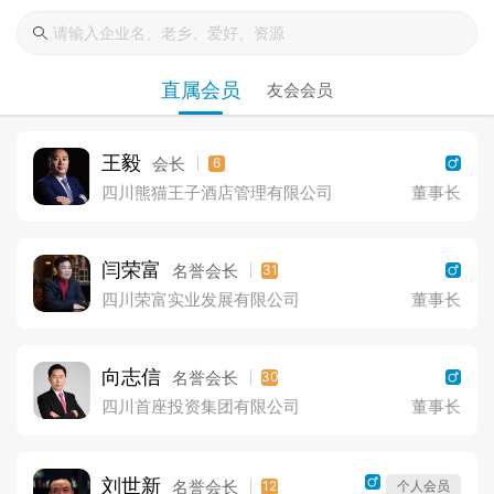
直属会员
友会会员
王毅
会长
6
四川熊猫王子酒店管理有限公司
董事长
闫荣富
名誉会长
31
四川荣富实业发展有限公司
董事长
向志信
名誉会长
30
四川首座投资集团有限公司
董事长
刘世新
名誉会长
12
个人会员